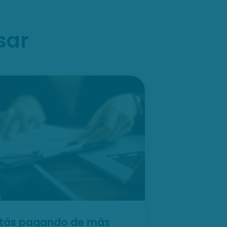
sar
estás pagando de más