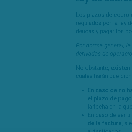
Los plazos de cobro d
regulados por la ley d
deudas y pagar los co
Por norma general, la
derivadas de operaci
No obstante,
existen
cuales harán que dich
En caso de no ha
el plazo de pago
la fecha en la que
En caso de ser u
de la factura
, si
autenticados.