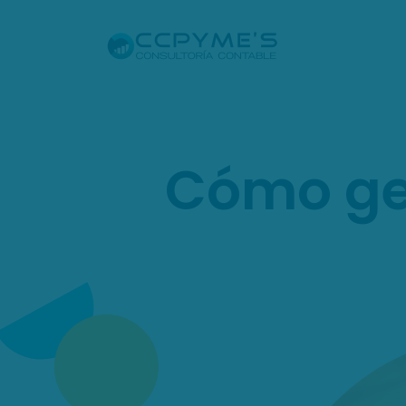
Cómo ges