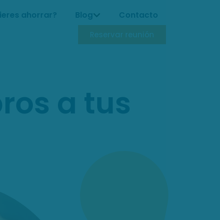
ieres ahorrar?
Blog
Contacto
Reservar reunión
ros a tus