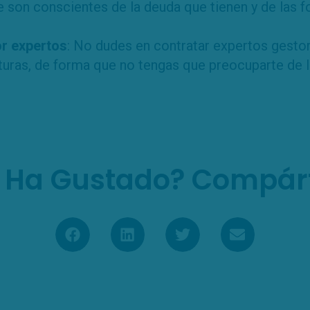
e son conscientes de la deuda que tienen y de las 
or expertos
: No dudes en contratar expertos gesto
cturas, de forma que no tengas que preocuparte de 
 Ha Gustado? Compár