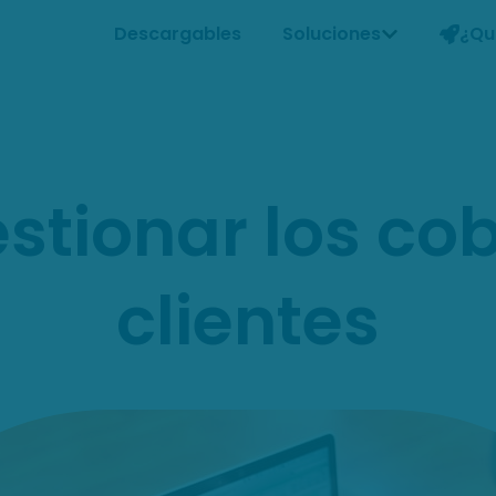
Descargables
Soluciones
¿Qu
tionar los cob
clientes