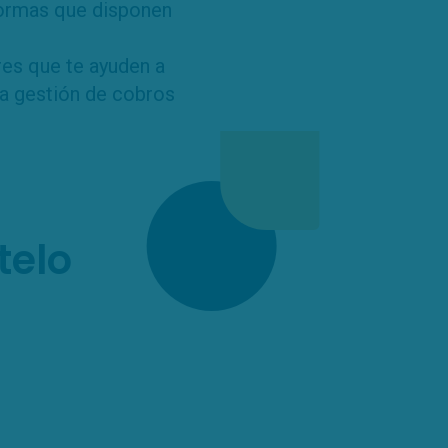
formas que disponen
res que te ayuden a
la gestión de cobros
telo