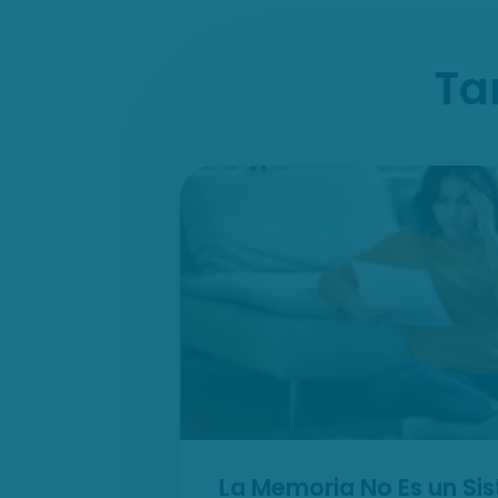
Ta
La Memoria No Es un Si