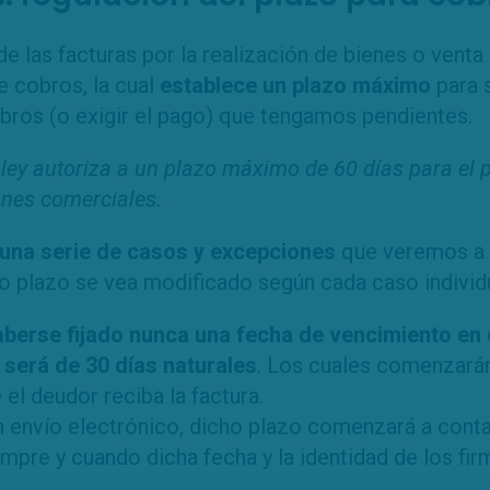
e las facturas por la realización de bienes o venta
e cobros, la cual
establece un plazo máximo
para 
bros (o exigir el pago) que tengamos pendientes.
 ley autoriza a un plazo máximo de 60 días para el
ones comerciales.
 una serie de casos y excepciones
que veremos a c
o plazo se vea modificado según cada caso individu
berse fijado nunca una fecha de vencimiento en e
 será de 30 días naturales
. Los cuales comenzarán 
 el deudor reciba la factura.
n envío electrónico, dicho plazo comenzará a cont
empre y cuando dicha fecha y la identidad de los fi