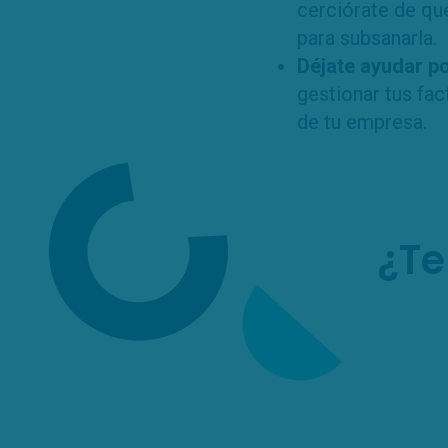
cerciórate de qu
para subsanarla.
Déjate ayudar p
gestionar tus fa
de tu empresa.
¿Te