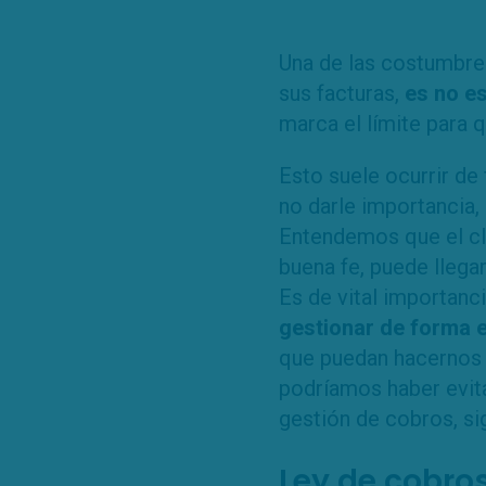
Una de las costumbres
sus facturas,
es no es
marca el límite para q
Esto suele ocurrir de
no darle importancia,
Entendemos que el cli
buena fe, puede llega
Es de vital importan
gestionar de forma e
que puedan hacernos 
podríamos haber evita
gestión de cobros, si
Ley de cobros