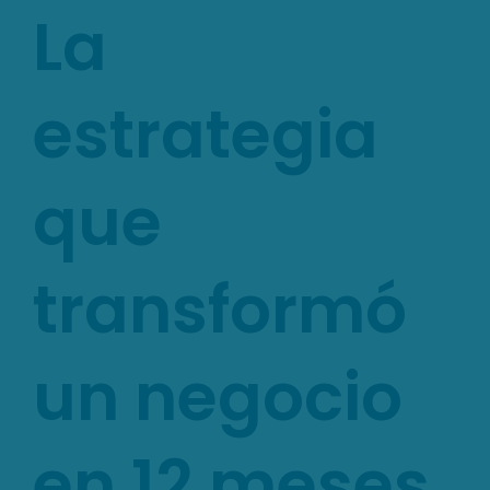
La
estrategia
que
transformó
un negocio
en 12 meses