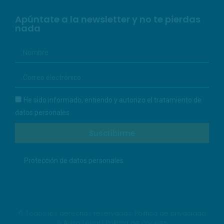
Apúntate a la newsletter y no te pierdas
nada
He sido informado, entiendo y autorizo el tratamiento de
datos personales
Suscribirme
Protección de datos personales
© Todos los derechos reservados.
Política de privacidad
& Aviso Legal
|
Política de cookies