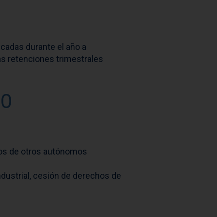
cadas durante el año a
as retenciones trimestrales
90
ios de otros autónomos
ndustrial, cesión de derechos de