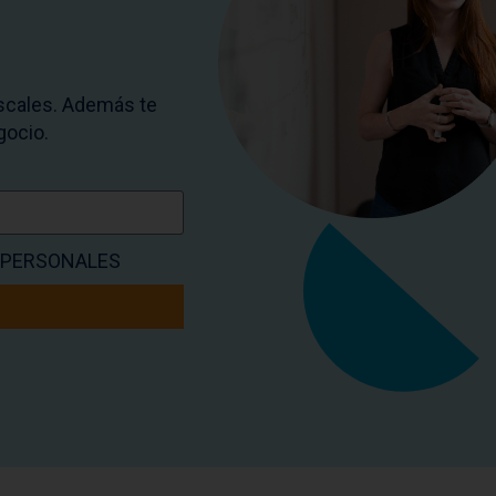
iscales. Además te
gocio.
S PERSONALES