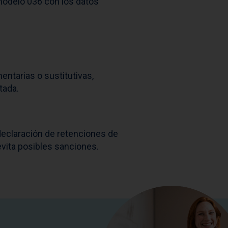
 modelo 036 con los datos
ntarias o sustitutivas,
tada.
 declaración de retenciones de
evita posibles sanciones.