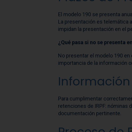
El modelo 190 se presenta anualm
La presentación es telemática a
impidan la presentación en el pe
¿Qué pasa si no se presenta e
No presentar el modelo 190 en e
importancia de la información o
Información 
Para cumplimentar correctament
retenciones de IRPF: nóminas de
documentación pertinente.
Proceso de 