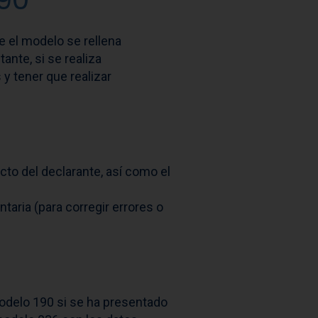
e el modelo se rellena
nte, si se realiza
y tener que realizar
acto del declarante, así como el
taria (para corregir errores o
 modelo 190 si se ha presentado