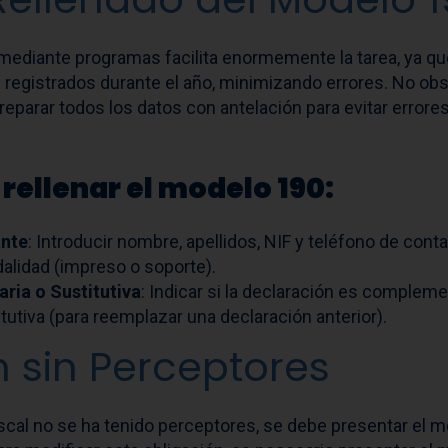
mediante programas facilita enormemente la tarea, ya qu
egistrados durante el año, minimizando errores. No obsta
arar todos los datos con antelación para evitar errores 
rellenar el modelo 190:
ante
: Introducir nombre, apellidos, NIF y teléfono de cont
alidad (impreso o soporte).
ria o Sustitutiva
: Indicar si la declaración es complemen
tutiva (para reemplazar una declaración anterior).
 sin Perceptores
 fiscal no se ha tenido perceptores, se debe presentar el