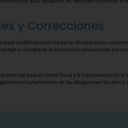
ra modificar esta obligación, es necesario presentar el
nes y Correcciones
realizar modificaciones mediante declaraciones compleme
corregir o reemplazar la información previamente presen
 esencial para el control fiscal y la transparencia en la
garantiza el cumplimiento de las obligaciones fiscales y 