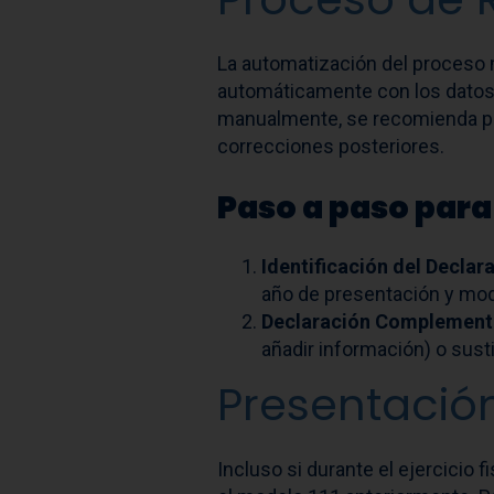
La automatización del proceso 
automáticamente con los datos r
manualmente, se recomienda prep
correcciones posteriores.
Paso a paso para 
Identificación del Declar
año de presentación y mod
Declaración Complementa
añadir información) o susti
Presentación
Incluso si durante el ejercicio