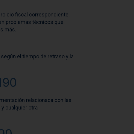
rcicio fiscal correspondiente.
sten problemas técnicos que
es más.
según el tiempo de retraso y la
190
mentación relacionada con las
y cualquier otra
90