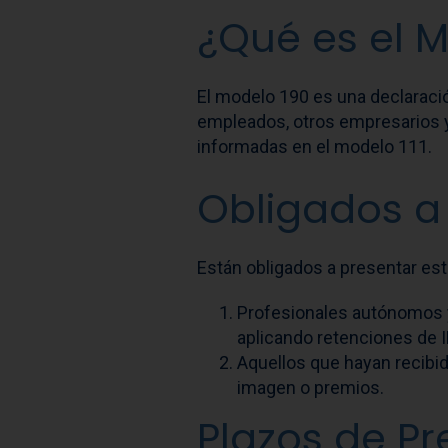
¿Qué es el 
El modelo 190 es una declaraci
empleados, otros empresarios y 
informadas en el modelo 111.
Obligados a 
Están obligados a presentar es
Profesionales autónomos 
aplicando retenciones de I
Aquellos que hayan recibid
imagen o premios.
Plazos de P