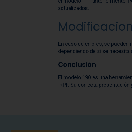
el modelo 111 anteriormente. Pa
actualizados.
Modificacio
En caso de errores, se pueden 
dependiendo de si se necesita 
Conclusión
El modelo 190 es una herramienta
IRPF. Su correcta presentación 