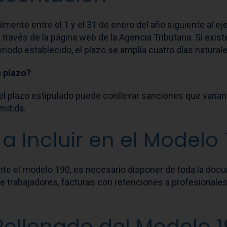
ente entre el 1 y el 31 de enero del año siguiente al eje
 través de la página web de la Agencia Tributaria. Si exi
riodo establecido, el plazo se amplía cuatro días natural
n plazo?
l plazo estipulado puede conllevar sanciones que varían 
mitida.
a Incluir en el Modelo 
e el modelo 190, es necesario disponer de toda la docu
 trabajadores, facturas con retenciones a profesionales 
Rellenado del Modelo 1