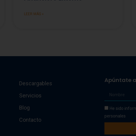
LEER MÁS »
Apúntate a
Descargables
Servicios
Blog
He sido infor
personales
Contacto