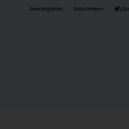
Descargables
Soluciones
¿Qu
0