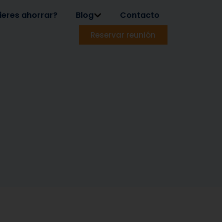
ieres ahorrar?
Blog
Contacto
Reservar reunión