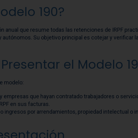
Modelo 190?
ón anual que resume todas las retenciones de IRPF practi
autónomos. Su objetivo principal es cotejar y verificar l
Presentar el Modelo 1
te modelo:
y empresas que hayan contratado trabajadores o servic
RPF en sus facturas.
o ingresos por arrendamientos, propiedad intelectual o i
resentación