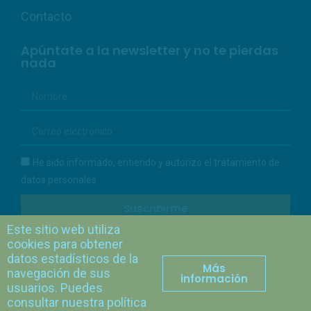
Contacto
Apúntate a la newsletter y no te pierdas
nada
He sido informado, entiendo y autorizo el tratamiento de
datos personales
Suscribirme
Este sitio web utiliza
cookies para obtener
Protección de datos personales
datos estadísticos de la
Más
navegación de sus
información
usuarios. Puedes
consultar nuestra política