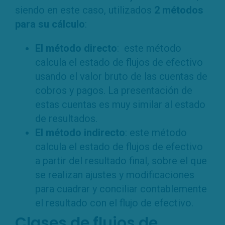
siendo en este caso, utilizados
2 métodos
para su cálculo
:
El método directo
: este método
calcula el estado de flujos de efectivo
usando el valor bruto de las cuentas de
cobros y pagos. La presentación de
estas cuentas es muy similar al estado
de resultados.
El método indirecto
: este método
calcula el estado de flujos de efectivo
a partir del resultado final, sobre el que
se realizan ajustes y modificaciones
para cuadrar y conciliar contablemente
el resultado con el flujo de efectivo.
Clases de flujos de