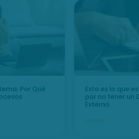
stema: Por Qué
Esto es lo que 
rocesos
por no tener un 
Externo
LEER MÁS »