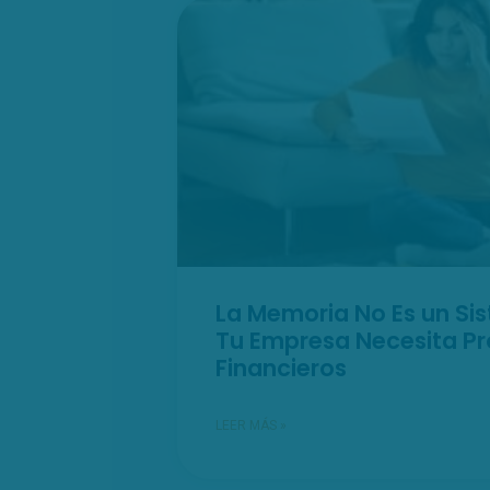
La Memoria No Es un Si
Tu Empresa Necesita P
Financieros
LEER MÁS »