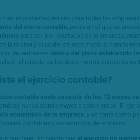
más importantes del año para todas las empresas
nto del cierre contable
, punto en el que se proce
onómico
para ver los resultados de la empresa, cuant
de la misma y dilucidar de este modo si hemos ten
odo, las empresas
dentro del plazo establecido
ti
realizar el cálculo de los documentos contables per
ste el ejercicio contable?
rcicio contable suele consistir de los 12 meses na
iembre), nunca siendo mayor a este tiempo. El ejerc
iclo económico de la empresa
, y se toma como pe
fiscales, contables y económicos de la misma.
os que tener en cuenta que
el ejercicio no siemp