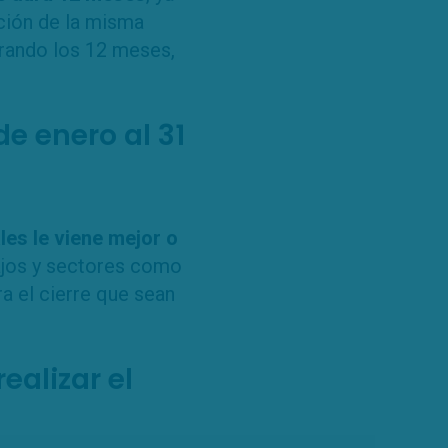
ción de la misma
erando los 12 meses,
de enero al 31
es le viene mejor o
bajos y sectores como
ra el cierre que sean
ealizar el