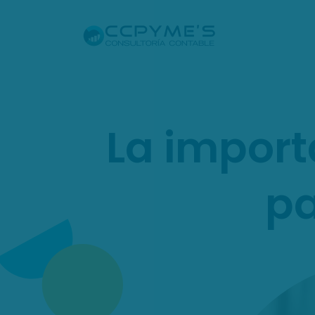
La import
pa