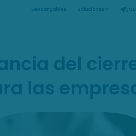
Descargables
Soluciones
¿Qu
ancia del cierr
ra las empres