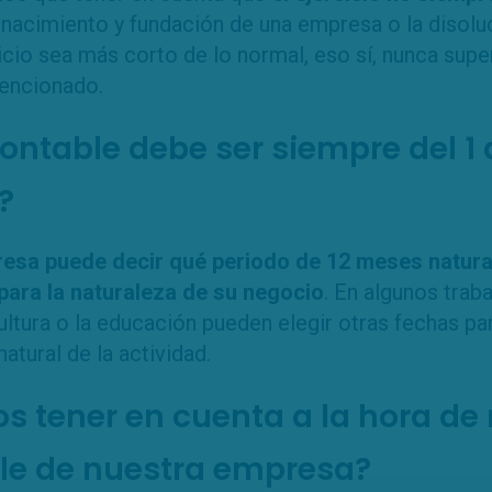
nacimiento y fundación de una empresa o la disolu
icio sea más corto de lo normal, eso sí, nunca sup
encionado.
 contable debe ser siempre del 1 
?
esa puede decir qué periodo de 12 meses natural
ara la naturaleza de su negocio
. En algunos tra
cultura o la educación pueden elegir otras fechas pa
atural de la actividad.
tener en cuenta a la hora de r
ble de nuestra empresa?