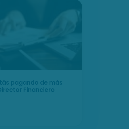
estás pagando de más
Director Financiero