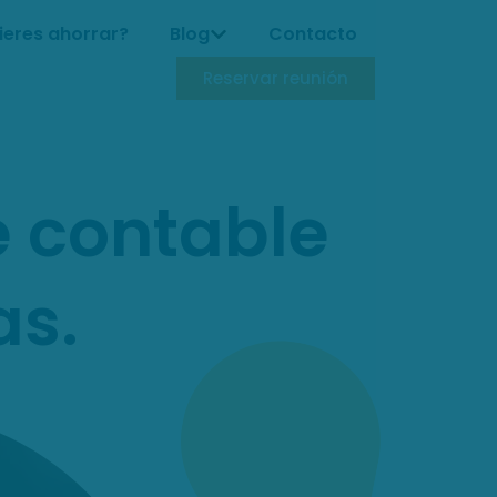
ieres ahorrar?
Blog
Contacto
Reservar reunión
e contable
as.