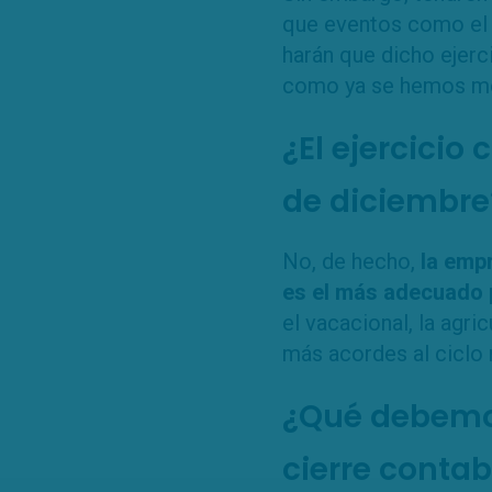
que eventos como el 
harán que dicho ejerc
como ya se hemos m
¿El ejercicio
de diciembre
No, de hecho,
la empr
es el más adecuado p
el vacacional, la agri
más acordes al ciclo n
¿Qué debemos 
cierre conta