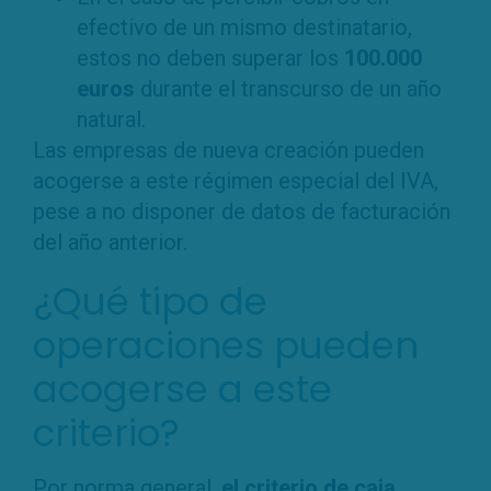
efectivo de un mismo destinatario,
estos no deben superar los
100.000
euros
durante el transcurso de un año
natural.
Las empresas de nueva creación pueden
acogerse a este régimen especial del IVA,
pese a no disponer de datos de facturación
del año anterior.
¿Qué tipo de
operaciones pueden
acogerse a este
criterio?
Por norma general,
el criterio de caja